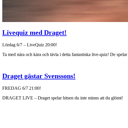
Livequiz med Draget!
Lördag 6/7 – LiveQuiz 20:00!
Ta med nära och kära och tävla i detta fantastiska live-quiz! De spel
Draget gästar Svenssons!
FREDAG 6/7 21:00!
DRAGET LIVE – Draget spelar hitsen du inte minns att du glömt!