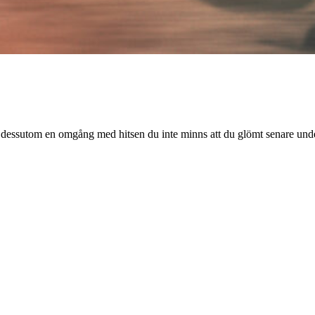
ar dessutom en omgång med hitsen du inte minns att du glömt senare und