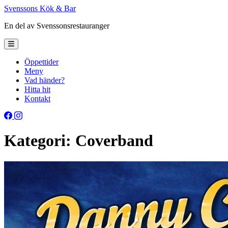
Svenssons Kök & Bar
En del av Svenssons
restauranger
Öppettider
Meny
Vad händer?
Hitta hit
Kontakt
Kategori:
Coverband