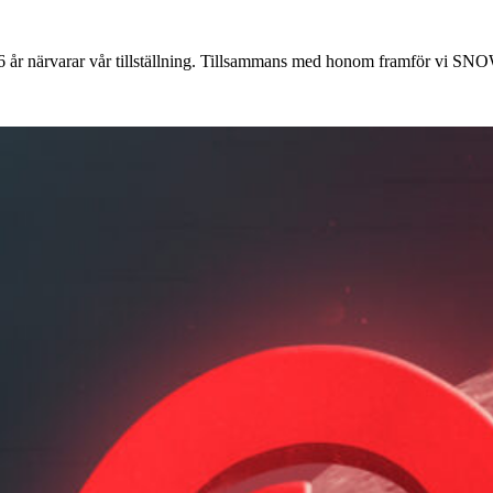
r närvarar vår tillställning. Tillsammans med honom framför vi S