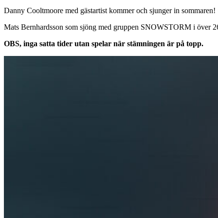
Danny Cooltmoore med gästartist kommer och sjunger in sommaren!
Mats Bernhardsson som sjöng med gruppen SNOWSTORM i över 26 å
OBS, inga satta tider utan spelar när stämningen är på topp.