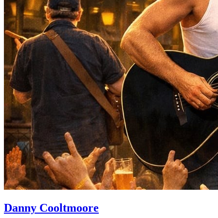
Danny Cooltmoore