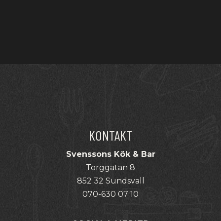
KONTAKT
Svenssons Kök & Bar
Torggatan 8
852 32 Sundsvall
070-630 07 10