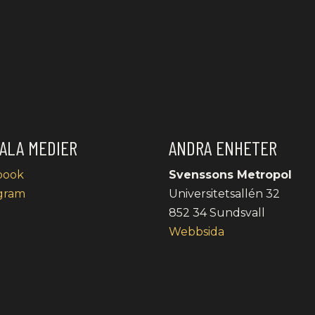
ALA MEDIER
ANDRA ENHETER
book
Svenssons Metropol
gram
Universitetsallén 32
852 34 Sundsvall
Webbsida