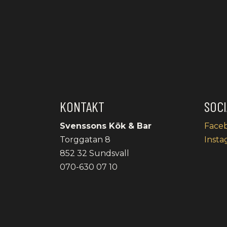
KONTAKT
SOCI
Svenssons Kök & Bar
Face
Torggatan 8
Insta
852 32 Sundsvall
070-630 07 10