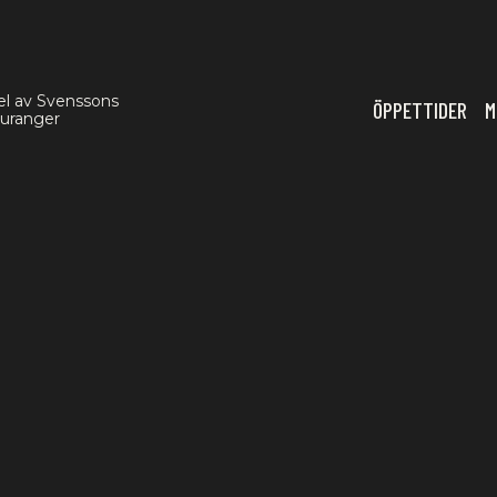
el av Svenssons
ÖPPETTIDER
M
auranger