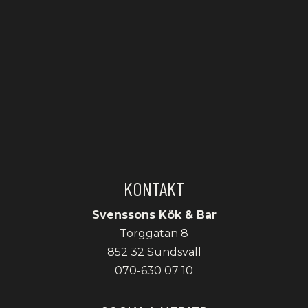
KONTAKT
Svenssons Kök & Bar
Torggatan 8
852 32 Sundsvall
070-630 07 10