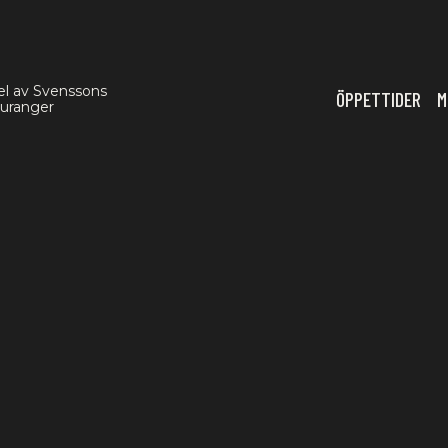
el av Svenssons
ÖPPETTIDER
M
auranger