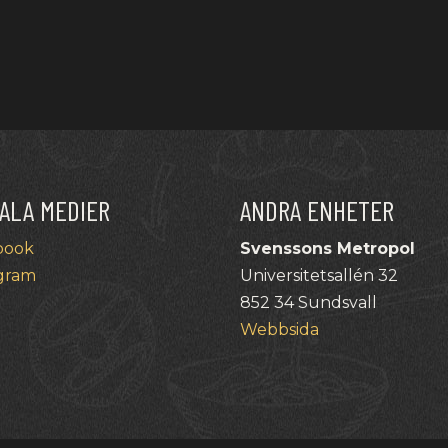
ALA MEDIER
ANDRA ENHETER
book
Svenssons Metropol
gram
Universitetsallén 32
852 34 Sundsvall
Webbsida